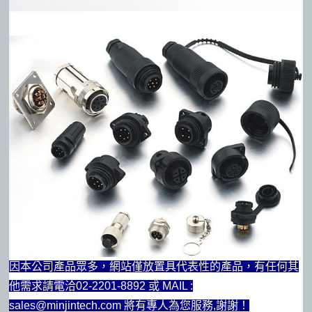
因本公司產品眾多，網站僅放置具代表性的產品，有任何其
他需求請電洽02-2201-8892 或 MAIL :
sales@minjintech.com 將有專人為您服務,謝謝！