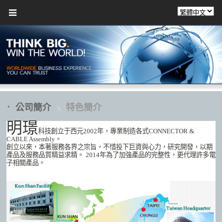
公司簡介
特色簡介
明璟
科技創立于西元2002年，專業制造各式CONNECTOR &
CABLE Assembly。
創立以來，本著服務各界之宗旨，不惜投下巨資與心力，研究開發，以期
產品及服務品質精益求精。
2014年為了加強產品的完整性，更代理許多電
子相關產品。