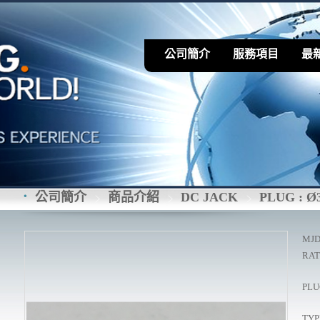
公司簡介
服務項目
最
公司簡介
商品介紹
DC JACK
PLUG : Ø
MJD
RAT
PLU
TYP