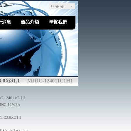
Language
新消息
商品介紹
聯繫我們
3.0XØ1.1
MJDC-124011C1H1
C-124011C1H1
ING:12V/3A
G:Ø3.0XØ1.1
E:Cable Assembly