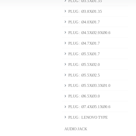
PLUG : Ø3.5XØ1.35
PLUG : Ø3.8XØ1.35
PLUG : Ø4.0XØ1.7
PLUG : Ø4.5XØ2.9XØ0.6
PLUG : Ø4.7XØ1.7
PLUG : Ø5.5XØ1.7
PLUG : Ø5.5XØ2.0
PLUG : Ø5.5XØ2.5
PLUG : Ø5.5XØ3.3XØ1.0
PLUG : Ø6.5XØ3.0
PLUG : Ø7.4XØ5.1XØ0.6
PLUG : LENOVO TYPE
AUDIO JACK