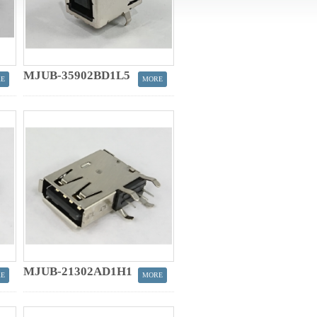
MJUB-35902BD1L5
MJUB-21302AD1H1