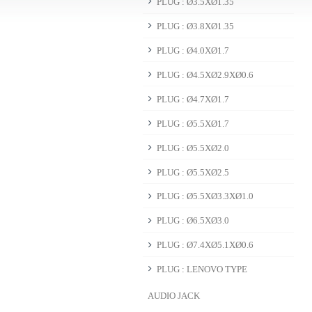
PLUG : Ø3.5XØ1.35
PLUG : Ø3.8XØ1.35
PLUG : Ø4.0XØ1.7
PLUG : Ø4.5XØ2.9XØ0.6
PLUG : Ø4.7XØ1.7
PLUG : Ø5.5XØ1.7
PLUG : Ø5.5XØ2.0
PLUG : Ø5.5XØ2.5
PLUG : Ø5.5XØ3.3XØ1.0
PLUG : Ø6.5XØ3.0
PLUG : Ø7.4XØ5.1XØ0.6
PLUG : LENOVO TYPE
AUDIO JACK