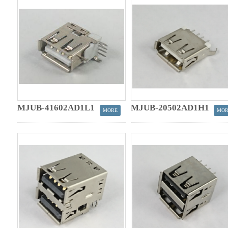
MJUB-41602AD1L1
MJUB-20502AD1H1