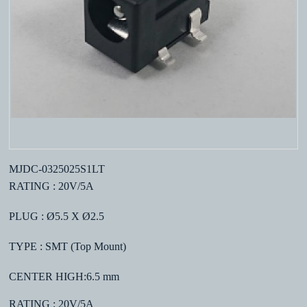
MJDC-0325025S1LT
RATING : 20V/5A
PLUG : Ø5.5 X Ø2.5
TYPE : SMT (Top Mount)
CENTER HIGH:6.5 mm
RATING : 20V/5A