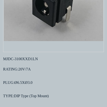
MJDC-3100XXD1LN
RATING:20V/7A
PLUG:Ø6.5XØ3.0
TYPE:DIP Type (Top Mount)