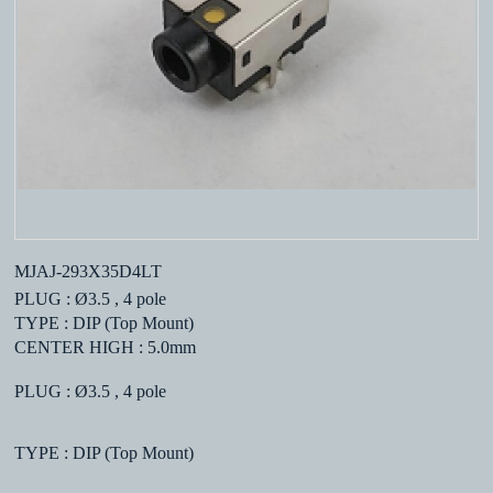
MJAJ-293X35D4LT
PLUG : Ø3.5 , 4 pole
TYPE : DIP (Top Mount)
CENTER HIGH : 5.0mm
PLUG : Ø3.5 , 4 pole
TYPE : DIP (Top Mount)