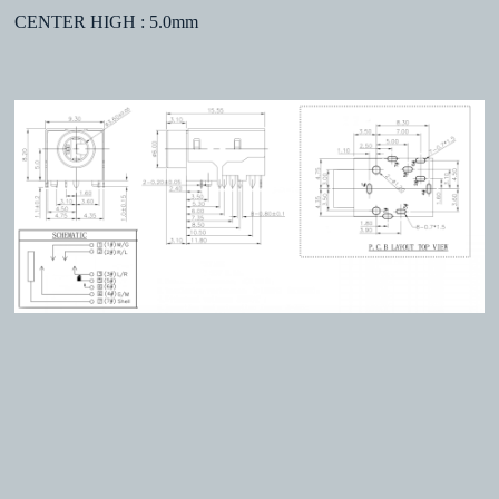
CENTER HIGH : 5.0mm