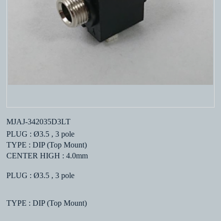
MJAJ-342035D3LT
PLUG : Ø3.5 , 3 pole
TYPE : DIP (Top Mount)
CENTER HIGH : 4.0mm
PLUG : Ø3.5 , 3 pole
TYPE : DIP (Top Mount)