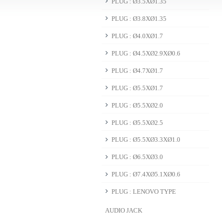
PLUG : Ø3.5XØ1.35
PLUG : Ø3.8XØ1.35
PLUG : Ø4.0XØ1.7
PLUG : Ø4.5XØ2.9XØ0.6
PLUG : Ø4.7XØ1.7
PLUG : Ø5.5XØ1.7
PLUG : Ø5.5XØ2.0
PLUG : Ø5.5XØ2.5
PLUG : Ø5.5XØ3.3XØ1.0
PLUG : Ø6.5XØ3.0
PLUG : Ø7.4XØ5.1XØ0.6
PLUG : LENOVO TYPE
AUDIO JACK