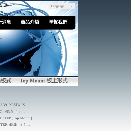
Language
新消息
商品介紹
聯繫我們
插板式
Top Mount 板上形式
J-391X35D4LS
 : Ø3.5 , 4 pole
 : DIP (Top Mount)
TER HIGH : 3.4mm