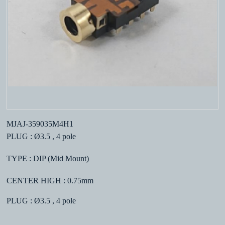
MJAJ-359035M4H1
PLUG : Ø3.5 , 4 pole
TYPE : DIP (Mid Mount)
CENTER HIGH : 0.75mm
PLUG : Ø3.5 , 4 pole