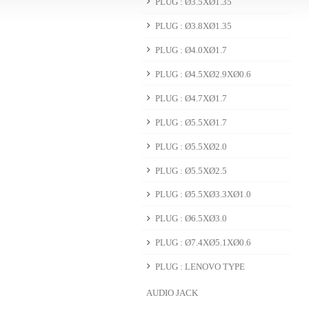
PLUG : Ø3.5XØ1.35
PLUG : Ø3.8XØ1.35
PLUG : Ø4.0XØ1.7
PLUG : Ø4.5XØ2.9XØ0.6
PLUG : Ø4.7XØ1.7
PLUG : Ø5.5XØ1.7
PLUG : Ø5.5XØ2.0
PLUG : Ø5.5XØ2.5
PLUG : Ø5.5XØ3.3XØ1.0
PLUG : Ø6.5XØ3.0
PLUG : Ø7.4XØ5.1XØ0.6
PLUG : LENOVO TYPE
AUDIO JACK