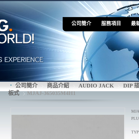
公司簡介
服務項目
最
公司簡介
商品介紹
AUDIO JACK
DIP 
板式
MJAJ-365035M4H1
MJA
PLUG
TYPE