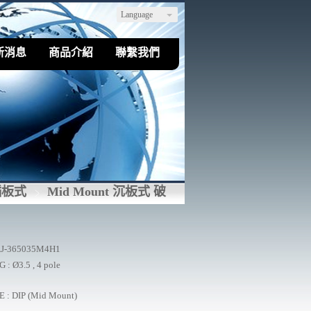
Language
新消息
商品介紹
聯繫我們
插板式
Mid Mount 沉板式 破
J-365035M4H1
 : Ø3.5 , 4 pole
 : DIP (Mid Mount)