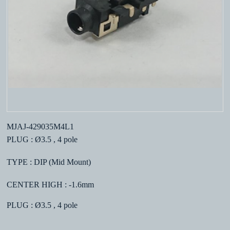
MJAJ-429035M4L1
PLUG : Ø3.5 , 4 pole
TYPE : DIP (Mid Mount)
CENTER HIGH : -1.6mm
PLUG : Ø3.5 , 4 pole