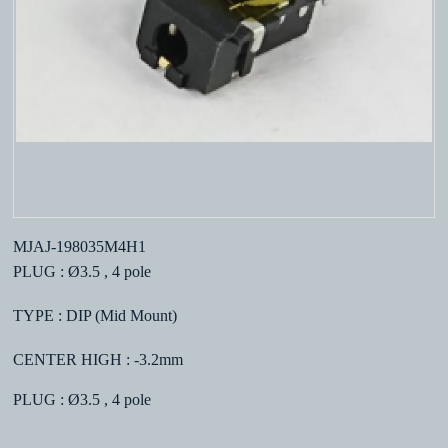
MJAJ-198035M4H1
PLUG : Ø3.5 , 4 pole
TYPE : DIP (Mid Mount)
CENTER HIGH : -3.2mm
PLUG : Ø3.5 , 4 pole