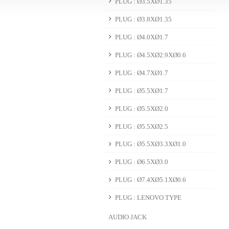
PLUG : Ø3.5XØ1.35
PLUG : Ø3.8XØ1.35
PLUG : Ø4.0XØ1.7
PLUG : Ø4.5XØ2.9XØ0.6
PLUG : Ø4.7XØ1.7
PLUG : Ø5.5XØ1.7
PLUG : Ø5.5XØ2.0
PLUG : Ø5.5XØ2.5
PLUG : Ø5.5XØ3.3XØ1.0
PLUG : Ø6.5XØ3.0
PLUG : Ø7.4XØ5.1XØ0.6
PLUG : LENOVO TYPE
AUDIO JACK