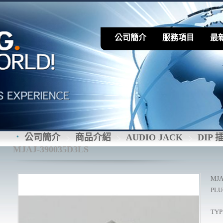
公司簡介
服務項目
最
公司簡介
商品介紹
AUDIO JACK
DIP 
MJAJ-390035D3LS
MJA
PLUG
TYPE