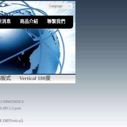
Language
新消息
商品介紹
聯繫我們
插板式
Vertical 180度
J-390035D3LS
:Ø3.5,3 pole
:DIP(Vertical)