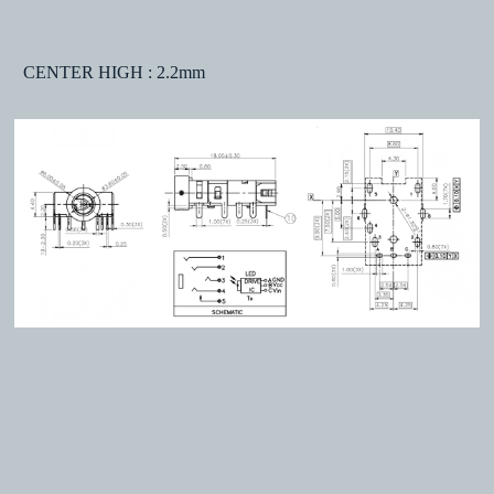
CENTER HIGH : 2.2mm