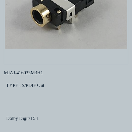
MJAJ-416035M3H1
TYPE : S/PDIF Out
Dolby Digital 5.1