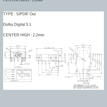
TYPE : S/PDIF Out
Dolby Digital 5.1
CENTER HIGH : 2.2mm