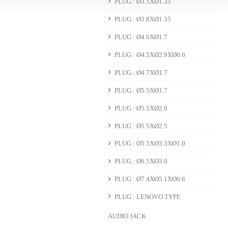
PLUG : Ø3.5XØ1.35
PLUG : Ø3.8XØ1.35
PLUG : Ø4.0XØ1.7
PLUG : Ø4.5XØ2.9XØ0.6
PLUG : Ø4.7XØ1.7
PLUG : Ø5.5XØ1.7
PLUG : Ø5.5XØ2.0
PLUG : Ø5.5XØ2.5
PLUG : Ø5.5XØ3.3XØ1.0
PLUG : Ø6.5XØ3.0
PLUG : Ø7.4XØ5.1XØ0.6
PLUG : LENOVO TYPE
AUDIO JACK