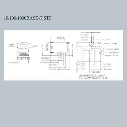
10/100/1000BASE-T STP