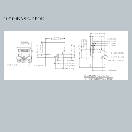
10/100BASE-T POE