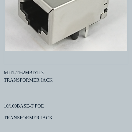
MJTJ-1162MBD1L3
TRANSFORMER JACK
10/100BASE-T POE
TRANSFORMER JACK