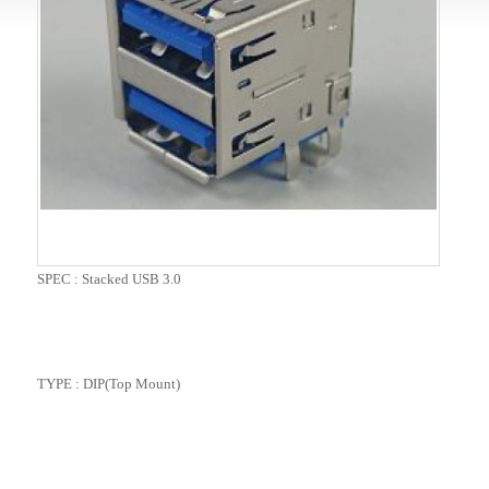
SPEC : Stacked USB 3.0
TYPE : DIP(Top Mount)