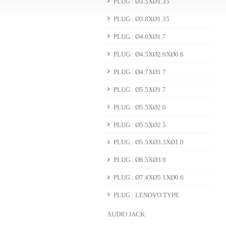
PLUG : Ø3.5XØ1.35
PLUG : Ø3.8XØ1.35
PLUG : Ø4.0XØ1.7
PLUG : Ø4.5XØ2.9XØ0.6
PLUG : Ø4.7XØ1.7
PLUG : Ø5.5XØ1.7
PLUG : Ø5.5XØ2.0
PLUG : Ø5.5XØ2.5
PLUG : Ø5.5XØ3.3XØ1.0
PLUG : Ø6.5XØ3.0
PLUG : Ø7.4XØ5.1XØ0.6
PLUG : LENOVO TYPE
AUDIO JACK