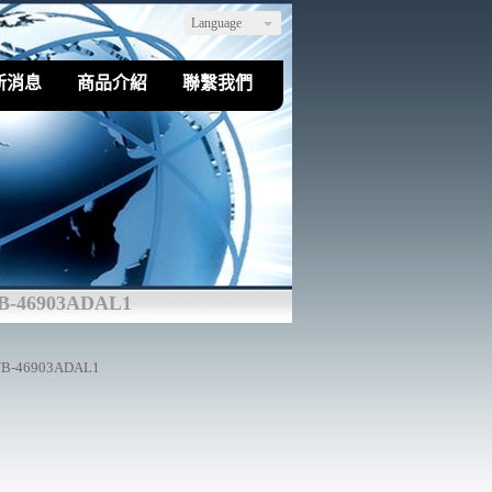
Language
新消息
商品介紹
聯繫我們
B-46903ADAL1
B-46903ADAL1