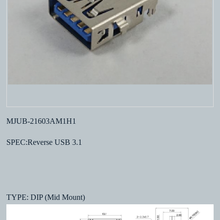
MJUB-21603AM1H1
SPEC:Reverse USB 3.1
TYPE: DIP (Mid Mount)