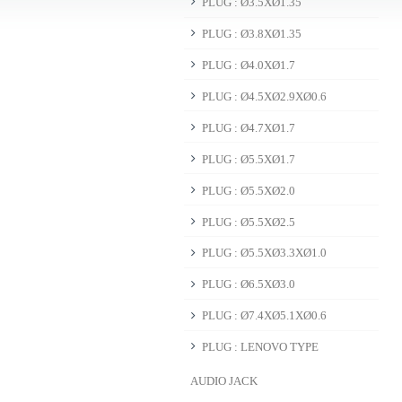
PLUG : Ø3.5XØ1.35
PLUG : Ø3.8XØ1.35
PLUG : Ø4.0XØ1.7
PLUG : Ø4.5XØ2.9XØ0.6
PLUG : Ø4.7XØ1.7
PLUG : Ø5.5XØ1.7
PLUG : Ø5.5XØ2.0
PLUG : Ø5.5XØ2.5
PLUG : Ø5.5XØ3.3XØ1.0
PLUG : Ø6.5XØ3.0
PLUG : Ø7.4XØ5.1XØ0.6
PLUG : LENOVO TYPE
AUDIO JACK