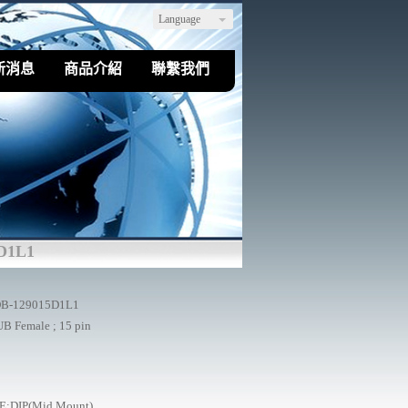
Language
新消息
商品介紹
聯繫我們
D1L1
B-129015D1L1
B Female ; 15 pin
E:DIP(Mid Mount)