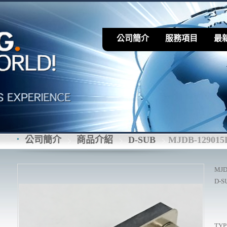
公司簡介
服務項目
最
公司簡介
商品介紹
D-SUB
MJDB-129015
MJD
D-SU
TYP