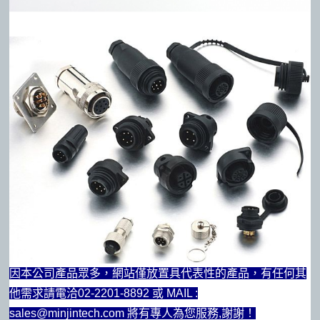
因本公司產品眾多，網站僅放置具代表性的產品，有任何其
他需求請電洽02-2201-8892 或 MAIL :
sales@minjintech.com 將有專人為您服務,謝謝！