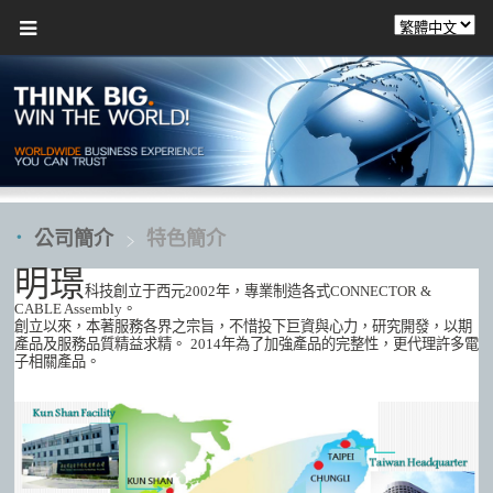
公司簡介
特色簡介
明璟
科技創立于西元2002年，專業制造各式CONNECTOR &
CABLE Assembly。
創立以來，本著服務各界之宗旨，不惜投下巨資與心力，研究開發，以期
產品及服務品質精益求精。
2014年為了加強產品的完整性，更代理許多電
子相關產品。