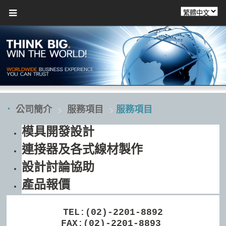
公司簡介
服務項目
服務項目
模具開發設計
連接器及各式線材製作
設計討論協助
產品報價
TEL:(02)-2201-8892
FAX:(02)-2201-8893