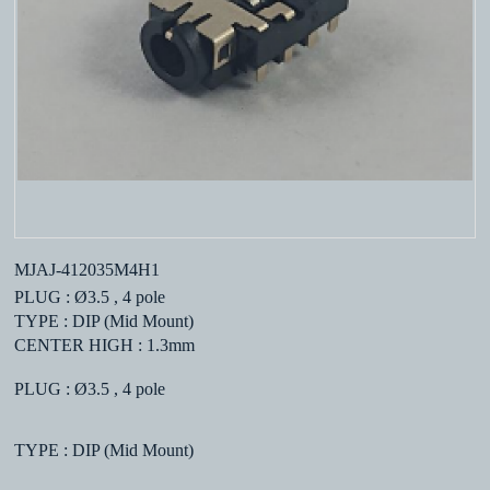
MJAJ-412035M4H1
PLUG : Ø3.5 , 4 pole
TYPE : DIP (Mid Mount)
CENTER HIGH : 1.3mm
PLUG : Ø3.5 , 4 pole
TYPE : DIP (Mid Mount)