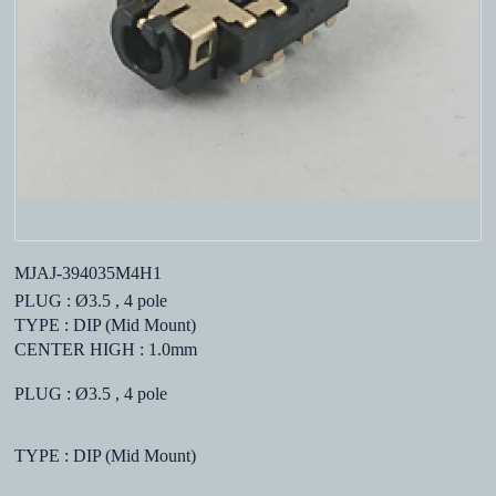
MJAJ-394035M4H1
PLUG : Ø3.5 , 4 pole
TYPE : DIP (Mid Mount)
CENTER HIGH : 1.0mm
PLUG : Ø3.5 , 4 pole
TYPE : DIP (Mid Mount)