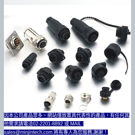
因本公司產品眾多，網站僅放置具代表性的產品，有任何其
他需求請電洽02-2201-8892 或 MAIL :
sales@minjintech.com 將有專人為您服務,謝謝！