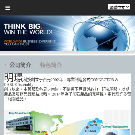
公司簡介
特色簡介
明璟
科技創立于西元2002年，專業制造各式CONNECTOR &
CABLE Assembly。
創立以來，本著服務各界之宗旨，不惜投下巨資與心力，研究開發，以期
產品及服務品質精益求精。
2014年為了加強產品的完整性，更代理許多電
子相關產品。