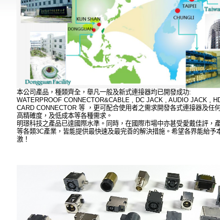
本公司產品，種類齊全，舉凡一般及新式連接器均已開發成功:
WATERPROOF CONNECTOR&CABLE , DC JACK , AUDIO JACK , HDMI ,
CARD CONNECTOR 等 ，更可配合使用者之需求開發各式連接器及任
高精確度，及低成本等各種需求。
明璟科技之產品已達國際水準。同時，在國際市場中亦甚受愛戴佳評，產品應
等各類3C產業，皆能提供最快速及最完善的解決措施。希望各界能紿予
激！