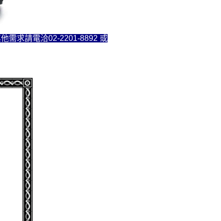
電洽02-2201-8892 或