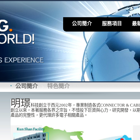
公司簡介
服務項目
最
公司簡介
特色簡介
明璟
科技創立于西元2002年，專業制造各式CONNECTOR & CABLE 
創立以來，本著服務各界之宗旨，不惜投下巨資與心力，研究開發，以
產品的完整性，更代理許多電子相關產品。