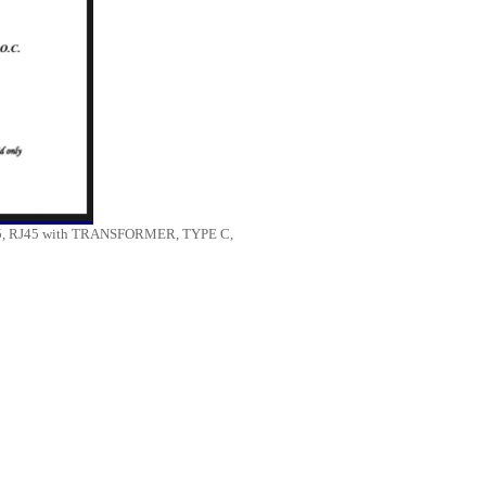
 RJ45 with TRANSFORMER, TYPE C,