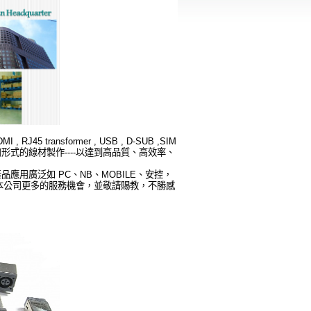
 RJ45 transformer , USB , D-SUB ,SIM
何形式的線材製作----以達到高品質、高效率、
用廣泛如 PC、NB、MOBILE、安控，
本公司更多的服務機會，並敬請賜教，不勝感